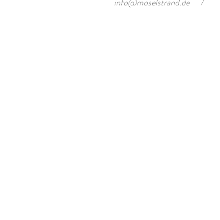
info@moselstrand.de
/